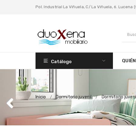
Pol. Industrial La Viñuela, C/ La Viñuela, 6. Lucena
QUIÉ
Catálogo
Inicio
Dormitorio juvenil
Dormitorio juveni
/
/