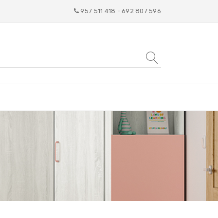
957 511 418 - 692 807 596