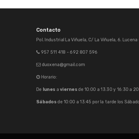
Contacto
Pol. Industrial La Viñuela, C/ La Viñuela, 6. Lucen
957 511 418 - 692 807 596
duoxena@gmail.com
Horario:
De
lunes
a
viernes
de 10:00 a 13:30 y 16:30 a 20
Sábados
de 10:00 a 13:45 por la tarde los Sábad