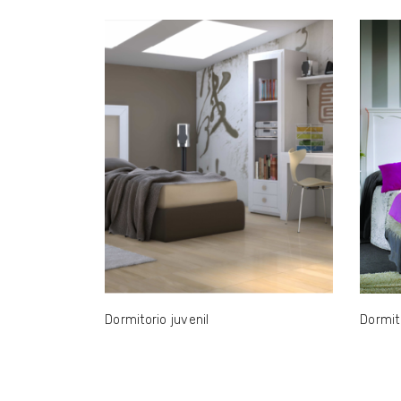
Dormitorio juvenil
Dormito