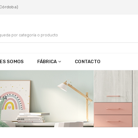
 (Córdoba)
NES SOMOS
FÁBRICA
CONTACTO
l 14