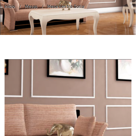
Inicio
Mesas
Mesa centro Soria
/
/