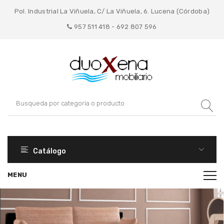
Pol. Industrial La Viñuela, C/ La Viñuela, 6. Lucena (Córdoba)
957 511 418 - 692 807 596
Catálogo