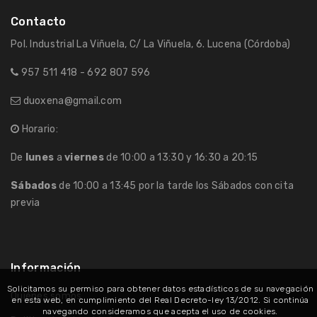
Contacto
Pol. Industrial La Viñuela, C/ La Viñuela, 6. Lucena (Córdoba)
957 511 418 - 692 807 596
duoxena@gmail.com
Horario:
De
lunes
a
viernes
de 10:00 a 13:30 y 16:30 a 20:15
Sábados
de 10:00 a 13:45 por la tarde los Sábados con cita
previa
Información
Solicitamos su permiso para obtener datos estadísticos de su navegación
Quiénes somos
en esta web, en cumplimiento del Real Decreto-ley 13/2012. Si continúa
navegando consideramos que acepta el uso de cookies.