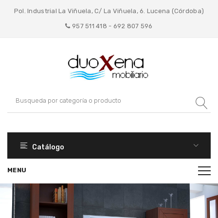
Pol. Industrial La Viñuela, C/ La Viñuela, 6. Lucena (Córdoba)
957 511 418 - 692 807 596
Catálogo