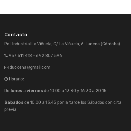
Contacto
Pol. Industrial La Viñuela, C/ La Viñuela, 6. Lucena (Córdoba)
957 511 418 - 692 807 596
duoxena@gmail.com
Horario:
De
lunes
a
viernes
de 10:00 a 13:30 y 16:30 a 20:15
Sábados
de 10:00 a 13:45 por la tarde los Sábados con cita
previa