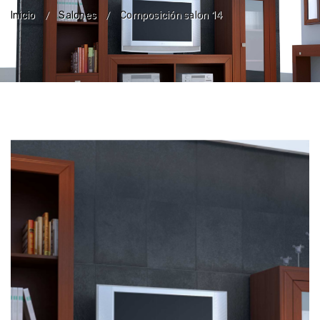
Inicio
Salones
Composición salon 14
/
/