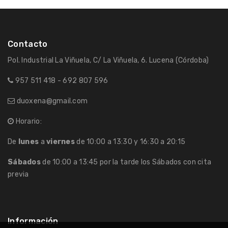
Contacto
Pol. Industrial La Viñuela, C/ La Viñuela, 6. Lucena (Córdoba)
957 511 418 - 692 807 596
duoxena@gmail.com
Horario:
De
lunes
a
viernes
de 10:00 a 13:30 y 16:30 a 20:15
Sábados
de 10:00 a 13:45 por la tarde los Sábados con cita
previa
Información