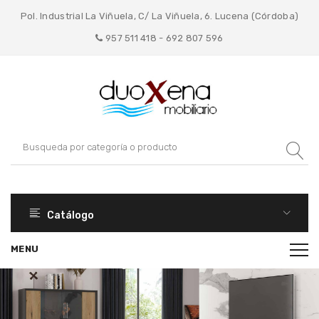
Pol. Industrial La Viñuela, C/ La Viñuela, 6. Lucena (Córdoba)
957 511 418 - 692 807 596
Catálogo